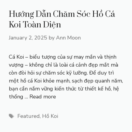
Hướng Dẫn Chăm Sóc Hồ Cá
Koi Toàn Diện
January 2, 2025
by
Ann Moon
Cá Koi – biểu tượng của sự may mắn và thịnh
vượng – không chỉ là loài cá cảnh đẹp mắt mà
còn đòi hỏi sự chăm sóc kỹ lưỡng. Để duy trì
một hồ cá Koi khỏe mạnh, sạch đẹp quanh năm,
bạn cần nắm vững kiến thức từ thiết kế hồ, hệ
thống …
Read more
Tags
Featured
,
Hồ Koi