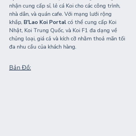
nhận cung cấp sỉ, lẻ cá Koi cho các công trình,
nhà dân, và quán cafe. Với mạng lưới rộng
khắp,
B'Lao Koi Portal
có thể cung cấp Koi
Nhật, Koi Trung Quốc, và Koi F1 đa dạng về
chủng loại, giá cả và kích cỡ nhằm thoả mãn tối
đa nhu cầu của khách hàng.
Bản Đồ: