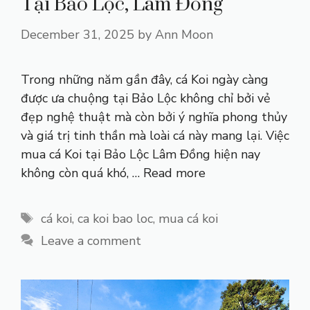
Tại Bảo Lộc, Lâm Đồng
December 31, 2025
by
Ann Moon
Trong những năm gần đây, cá Koi ngày càng
được ưa chuộng tại Bảo Lộc không chỉ bởi vẻ
đẹp nghệ thuật mà còn bởi ý nghĩa phong thủy
và giá trị tinh thần mà loài cá này mang lại. Việc
mua cá Koi tại Bảo Lộc Lâm Đồng hiện nay
không còn quá khó, …
Read more
Tags
cá koi
,
ca koi bao loc
,
mua cá koi
Leave a comment