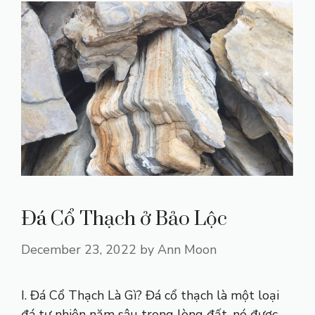
Đá Cổ Thạch ở Bảo Lộc
December 23, 2022
by
Ann Moon
I. Đá Cổ Thạch Là Gì? Đá cổ thạch là một loại
đá tự nhiên năm sâu trong lòng đất, nó được