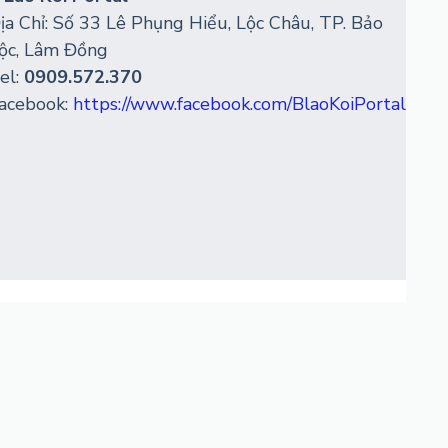
ịa Chỉ: Số 33 Lê Phụng Hiểu, Lộc Châu, TP. Bảo
ộc, Lâm Đồng
el:
0909.572.370
acebook:
https://www.facebook.com/BlaoKoiPortal