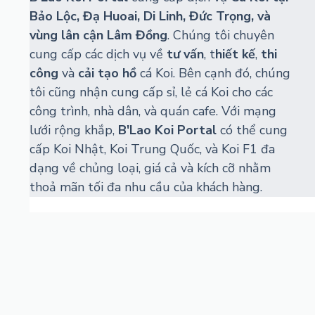
Bảo Lộc, Đạ Huoai, Di Linh, Đức Trọng, và
vùng lân cận Lâm Đồng
. Chúng tôi chuyên
cung cấp các dịch vụ về
tư vấn
, t
hiết kế
,
thi
công
và
cải tạo hồ
cá Koi. Bên cạnh đó, chúng
tôi cũng nhận cung cấp sỉ, lẻ cá Koi cho các
công trình, nhà dân, và quán cafe. Với mạng
lưới rộng khắp,
B'Lao Koi Portal
có thể cung
cấp Koi Nhật, Koi Trung Quốc, và Koi F1 đa
dạng về chủng loại, giá cả và kích cỡ nhằm
thoả mãn tối đa nhu cầu của khách hàng.