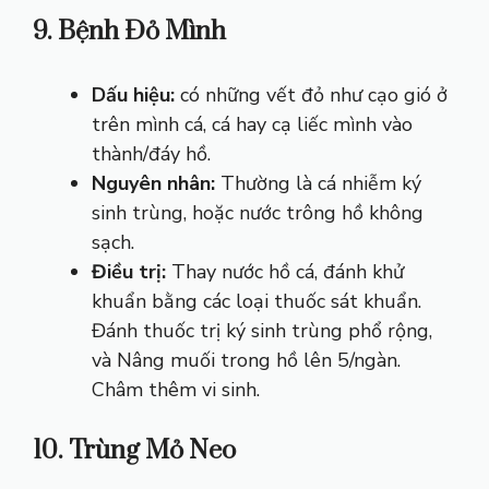
9. Bệnh Đỏ Mình
Dấu hiệu:
có những vết đỏ như cạo gió ở
trên mình cá, cá hay cạ liếc mình vào
thành/đáy hồ.
Nguyên nhân:
Thường là cá nhiễm ký
sinh trùng, hoặc nước trông hồ không
sạch.
Điều trị:
Thay nước hồ cá, đánh khử
khuẩn bằng các loại thuốc sát khuẩn.
Đánh thuốc trị ký sinh trùng phổ rộng,
và Nâng muối trong hồ lên 5/ngàn.
Châm thêm vi sinh.
10. Trùng Mỏ Neo