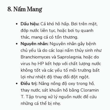
8. Nấm Mang
Dấu hiệu:
Cá khó hô hấp. Bơi trên mặt,
đớp nước liên tục, hoặc bơi tụ quanh
thác, mang cá có tổn thương.
Nguyên nhân:
Nguyên nhân gây bệnh
chủ yếu là do các loại nấm thủy sinh như
Branchiomyces và Saprolegnia, hoặc do
virus họ HP kết hợp với chất lượng nước
không tốt và các yếu tố môi trường bất
lợi như nhiệt độ thay đổi đột ngột.
Điều trị:
Nâng nồng độ oxy trong hồ,
thay nước, sát khuẩn hồ bằng Cloramin
T. Tập trung xử lý nguồn nước để cứu
những cá thể bị nhẹ.