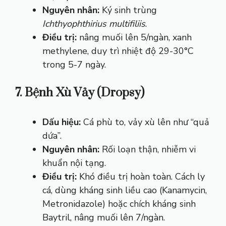
Nguyên nhân:
Ký sinh trùng
Ichthyophthirius multifiliis
.
Điều trị:
nâng muối lên 5/ngàn, xanh
methylene, duy trì nhiệt độ 29-30°C
trong 5-7 ngày.
7. Bệnh Xù Vảy (Dropsy)
Dấu hiệu:
Cá phù to, vảy xù lên như “quả
dứa”.
Nguyên nhân:
Rối loạn thận, nhiễm vi
khuẩn nội tạng.
Điều trị:
Khó điều trị hoàn toàn. Cách ly
cá, dùng kháng sinh liều cao (Kanamycin,
Metronidazole) hoặc chích kháng sinh
Baytril, nâng muối lên 7/ngàn.