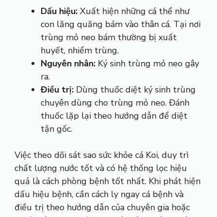
Dấu hiệu:
Xuất hiện những cá thể như
con lăng quăng bám vào thân cá. Tại nơi
trùng mỏ neo bám thường bị xuất
huyết, nhiểm trùng.
Nguyên nhân:
Ký sinh trùng mỏ neo gây
ra.
Điều trị:
Dùng thuốc diệt ký sinh trùng
chuyên dùng cho trùng mỏ neo. Đánh
thuốc lặp lại theo hướng dẫn để diệt
tận gốc.
Việc theo dõi sát sao sức khỏe cá Koi, duy trì
chất lượng nước tốt và có hệ thống lọc hiệu
quả là cách phòng bệnh tốt nhất. Khi phát hiện
dấu hiệu bệnh, cần cách ly ngay cá bệnh và
điều trị theo hướng dẫn của chuyên gia hoặc