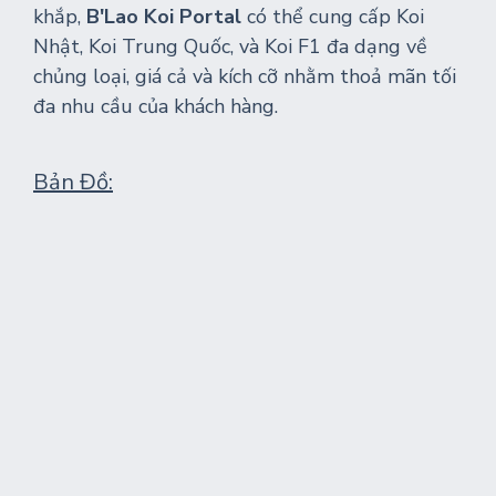
khắp,
B'Lao Koi Portal
có thể cung cấp Koi
Nhật, Koi Trung Quốc, và Koi F1 đa dạng về
chủng loại, giá cả và kích cỡ nhằm thoả mãn tối
đa nhu cầu của khách hàng.
Bản Đồ: