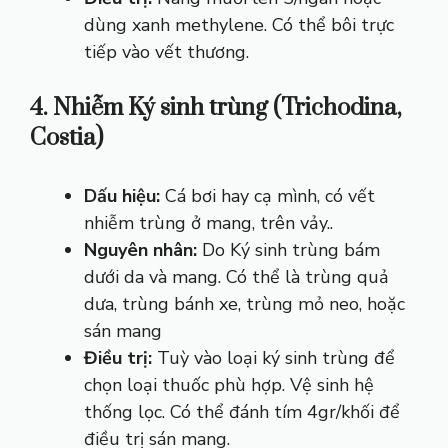
dùng xanh methylene. Có thể bôi trực
tiếp vào vết thương.
4. Nhiễm Ký sinh trùng (Trichodina,
Costia)
Dấu hiệu:
Cá bơi hay cạ mình, có vết
nhiễm trùng ở mang, trên vảy..
Nguyên nhân:
Do Ký sinh trùng bám
dưới da và mang. Có thể là trùng quả
dưa, trùng bánh xe, trùng mỏ neo, hoặc
sán mang
Điều trị:
Tuỳ vào loại ký sinh trùng để
chọn loại thuốc phù hợp. Vệ sinh hệ
thống lọc. Có thể đánh tím 4gr/khối để
điều trị sán mang.