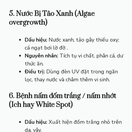
5. Nước Bị Tảo Xanh (Algae
overgrowth)
Dấu hiệu:
Nước xanh, tảo gây thiếu oxy;
cá ngạt bơi lờ đờ .
Nguyên nhân:
Tích tụ vi chất, phân cá, dư
thức ăn.
Điều trị:
Dùng đèn UV đặt trong ngăn
lọc, thay nước và châm thêm vi sinh.
6. Bệnh nấm đốm trắng / nấm nhớt
(Ich hay White Spot)
Dấu hiệu:
Xuất hiện đốm trắng nhỏ trên
da, vây.